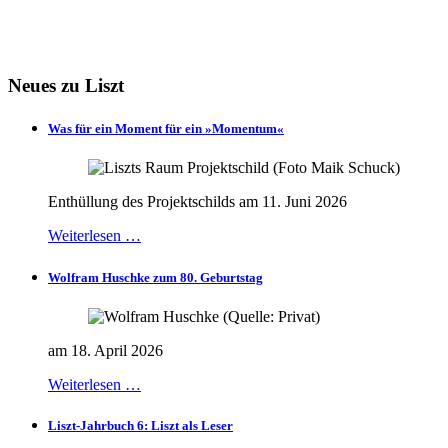
Neues zu Liszt
Was für ein Moment für ein »Momentum«
Enthüllung des Projektschilds am 11. Juni 2026
Weiterlesen …
Wolfram Huschke zum 80. Geburtstag
am 18. April 2026
Weiterlesen …
Liszt-Jahrbuch 6: Liszt als Leser