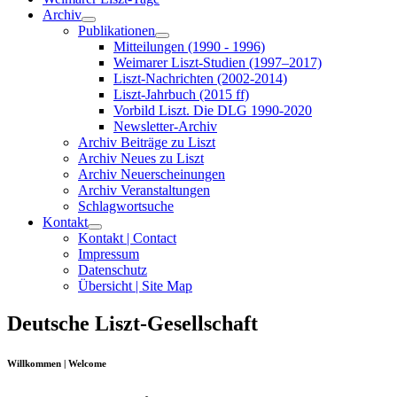
Archiv
Publikationen
Mitteilungen (1990 - 1996)
Weimarer Liszt-Studien (1997–2017)
Liszt-Nachrichten (2002-2014)
Liszt-Jahrbuch (2015 ff)
Vorbild Liszt. Die DLG 1990-2020
Newsletter-Archiv
Archiv Beiträge zu Liszt
Archiv Neues zu Liszt
Archiv Neuerscheinungen
Archiv Veranstaltungen
Schlagwortsuche
Kontakt
Kontakt | Contact
Impressum
Datenschutz
Übersicht | Site Map
Deutsche Liszt-Gesellschaft
Willkommen | Welcome