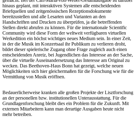
gemacht. Bei der Carl-Maria-von-Weber-Gesamtausgabe ist darüber
hinaus geplant, mit interaktiven Systemen alle entscheidenden
Briefquellen und zeitgenössischen Rezeptionsdokumente
bereitzustellen und alle Lesarten und Varianten an den
Handschriften und Drucken zu überprüfen, ja die betreffenden
Stellen direkt abrufen zu können. Für die internationale Scientific
Community wird diese Form der weltweit verfügbaren virtuellen
Werkedition ein höchst wichtiges neues Medium sein. In einer Zeit,
in der die Musik im Konzertsaal ihr Publikum zu verlieren droht,
bildet dieser spielerische Zugang ohne Frage zugleich auch einen
entscheidenden Anreiz, bei Jugendlichen das Interesse an der Sache,
über die virtuelle Auseinandersetzung das Interesse am Original zu
wecken. Das Beethoven-Haus Bonn hat gezeigt, welche neuen
Möglichkeiten sich hier gleichermaßen für die Forschung wie für die
Vermittlung von Musik eröffnen.
Bedauerlicherweise kranken alle großen Projekte der Lisztforschung
an der personellen bzw. institutionellen Unterausstattung. Für die
Grundlagenforschung bleibt dies ein Problem für die Zukunft. Mit
externen Mitarbeitern kann man derartige Ausgaben heute nicht
mehr betreiben.