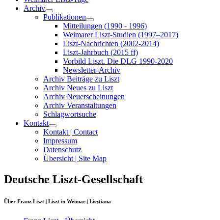
Archiv
Publikationen
Mitteilungen (1990 - 1996)
Weimarer Liszt-Studien (1997–2017)
Liszt-Nachrichten (2002-2014)
Liszt-Jahrbuch (2015 ff)
Vorbild Liszt. Die DLG 1990-2020
Newsletter-Archiv
Archiv Beiträge zu Liszt
Archiv Neues zu Liszt
Archiv Neuerscheinungen
Archiv Veranstaltungen
Schlagwortsuche
Kontakt
Kontakt | Contact
Impressum
Datenschutz
Übersicht | Site Map
Deutsche Liszt-Gesellschaft
Über Franz Liszt | Liszt in Weimar | Lisztiana