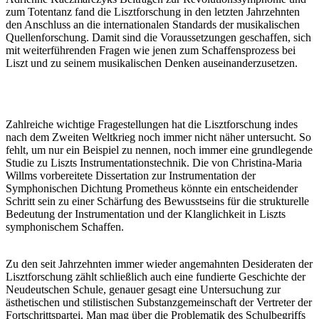
zum Totentanz fand die Lisztforschung in den letzten Jahrzehnten
den Anschluss an die internationalen Standards der musikalischen
Quellenforschung. Damit sind die Voraussetzungen geschaffen, sich
mit weiterführenden Fragen wie jenen zum Schaffensprozess bei
Liszt und zu seinem musikalischen Denken auseinanderzusetzen.
Zahlreiche wichtige Fragestellungen hat die Lisztforschung indes
nach dem Zweiten Weltkrieg noch immer nicht näher untersucht. So
fehlt, um nur ein Beispiel zu nennen, noch immer eine grundlegende
Studie zu Liszts Instrumentationstechnik. Die von Christina-Maria
Willms vorbereitete Dissertation zur Instrumentation der
Symphonischen Dichtung Prometheus könnte ein entscheidender
Schritt sein zu einer Schärfung des Bewusstseins für die strukturelle
Bedeutung der Instrumentation und der Klanglichkeit in Liszts
symphonischem Schaffen.
Zu den seit Jahrzehnten immer wieder angemahnten Desideraten der
Lisztforschung zählt schließlich auch eine fundierte Geschichte der
Neudeutschen Schule, genauer gesagt eine Untersuchung zur
ästhetischen und stilistischen Substanzgemeinschaft der Vertreter der
Fortschrittspartei. Man mag über die Problematik des Schulbegriffs