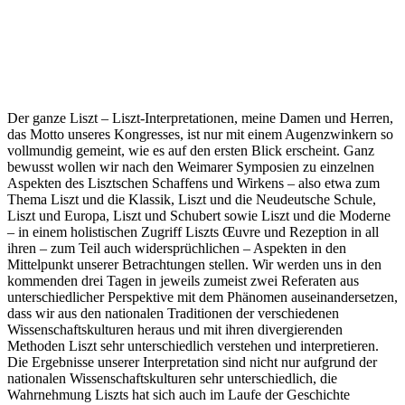
Der ganze Liszt – Liszt-Interpretationen, meine Damen und Herren,
das Motto unseres Kongresses, ist nur mit einem Augenzwinkern so
vollmundig gemeint, wie es auf den ersten Blick erscheint. Ganz
bewusst wollen wir nach den Weimarer Symposien zu einzelnen
Aspekten des Lisztschen Schaffens und Wirkens – also etwa zum
Thema Liszt und die Klassik, Liszt und die Neudeutsche Schule,
Liszt und Europa, Liszt und Schubert sowie Liszt und die Moderne
– in einem holistischen Zugriff Liszts Œuvre und Rezeption in all
ihren – zum Teil auch widersprüchlichen – Aspekten in den
Mittelpunkt unserer Betrachtungen stellen. Wir werden uns in den
kommenden drei Tagen in jeweils zumeist zwei Referaten aus
unterschiedlicher Perspektive mit dem Phänomen auseinandersetzen,
dass wir aus den nationalen Traditionen der verschiedenen
Wissenschaftskulturen heraus und mit ihren divergierenden
Methoden Liszt sehr unterschiedlich verstehen und interpretieren.
Die Ergebnisse unserer Interpretation sind nicht nur aufgrund der
nationalen Wissenschaftskulturen sehr unterschiedlich, die
Wahrnehmung Liszts hat sich auch im Laufe der Geschichte