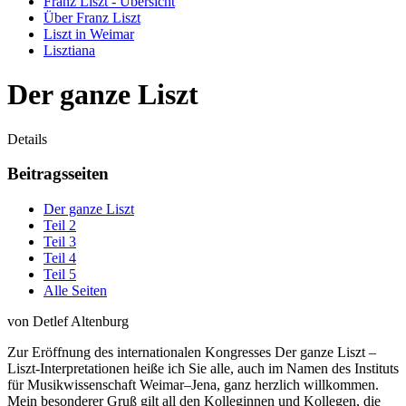
Franz Liszt - Übersicht
Über Franz Liszt
Liszt in Weimar
Lisztiana
Der ganze Liszt
Details
Beitragsseiten
Der ganze Liszt
Teil 2
Teil 3
Teil 4
Teil 5
Alle Seiten
von Detlef Altenburg
Zur Eröffnung des internationalen Kongresses Der ganze Liszt –
Liszt-Interpretationen heiße ich Sie alle, auch im Namen des Instituts
für Musikwissenschaft Weimar–Jena, ganz herzlich willkommen.
Mein besonderer Gruß gilt all den Kolleginnen und Kollegen, die