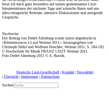
freue ich mich ganz besonders auf unsere gemeinsamen Liszt-
Interpretationen der nächsten Tage und wünsche Ihnen und uns
allen ertragreiche Referate, intensive Diskussionen und anregende
Gespräche.
Nachweise
Der Beitrag von Detlef Altenburg wurde zuerst abgedruckt in
»Réminiscences à Liszt Weimar 2011«, herausgegeben von
Christoph Stölzl und Wolfram Huschke, Weimar 2011, S. 184-192.
© Hochschule für Musik FRANZ LISZT Weimar 2011.
Foto Detlef Altenburg 2011 © A. Burzik.
© 2026 |
Deutsche Liszt-Gesellschaft
|
Kontakt
|
Newsletter
|
Übersicht
|
Impressum
|
Datenschutz
Suchen