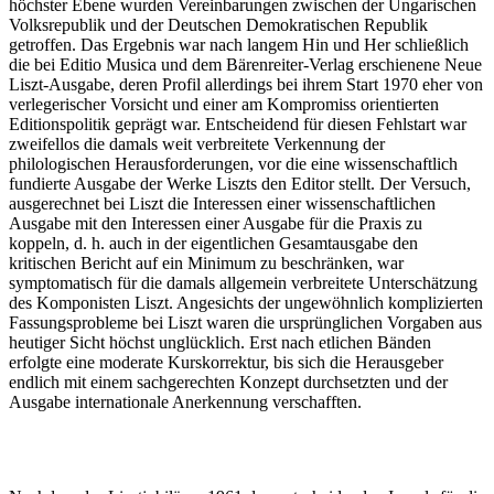
höchster Ebene wurden Vereinbarungen zwischen der Ungarischen
Volksrepublik und der Deutschen Demokratischen Republik
getroffen. Das Ergebnis war nach langem Hin und Her schließlich
die bei Editio Musica und dem Bärenreiter-Verlag erschienene Neue
Liszt-Ausgabe, deren Profil allerdings bei ihrem Start 1970 eher von
verlegerischer Vorsicht und einer am Kompromiss orientierten
Editionspolitik geprägt war. Entscheidend für diesen Fehlstart war
zweifellos die damals weit verbreitete Verkennung der
philologischen Herausforderungen, vor die eine wissenschaftlich
fundierte Ausgabe der Werke Liszts den Editor stellt. Der Versuch,
ausgerechnet bei Liszt die Interessen einer wissenschaftlichen
Ausgabe mit den Interessen einer Ausgabe für die Praxis zu
koppeln, d. h. auch in der eigentlichen Gesamtausgabe den
kritischen Bericht auf ein Minimum zu beschränken, war
symptomatisch für die damals allgemein verbreitete Unterschätzung
des Komponisten Liszt. Angesichts der ungewöhnlich komplizierten
Fassungsprobleme bei Liszt waren die ursprünglichen Vorgaben aus
heutiger Sicht höchst unglücklich. Erst nach etlichen Bänden
erfolgte eine moderate Kurskorrektur, bis sich die Herausgeber
endlich mit einem sachgerechten Konzept durchsetzten und der
Ausgabe internationale Anerkennung verschafften.