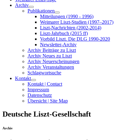
Archiv
Publikationen
Mitteilungen (1990 - 1996)
Weimarer Liszt-Studien (1997–2017)
Liszt-Nachrichten (2002-2014)
Liszt-Jahrbuch (2015 ff)
Vorbild Liszt. Die DLG 1990-2020
Newsletter-Archiv
Archiv Beiträge zu Liszt
Archiv Neues zu Liszt
Archiv Neuerscheinungen
Archiv Veranstaltungen
Schlagwortsuche
Kontakt
Kontakt | Contact
Impressum
Datenschutz
Übersicht | Site Map
Deutsche Liszt-Gesellschaft
Archiv