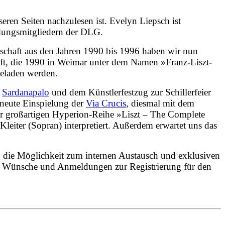
eren Seiten nachzulesen ist. Evelyn Liepsch ist
ndungsmitgliedern der DLG.
schaft aus den Jahren 1990 bis 1996 haben wir nun
haft, die 1990 in Weimar unter dem Namen »Franz-Liszt-
geladen werden.
s
Sardanapalo
und dem Künstlerfestzug zur Schillerfeier
rneute Einspielung der
Via Crucis
, diesmal mit dem
er großartigen Hyperion-Reihe »Liszt – The Complete
leiter (Sopran) interpretiert. Außerdem erwartet uns das
g die Möglichkeit zum internen Austausch und exklusiven
 Wünsche und Anmeldungen zur Registrierung für den