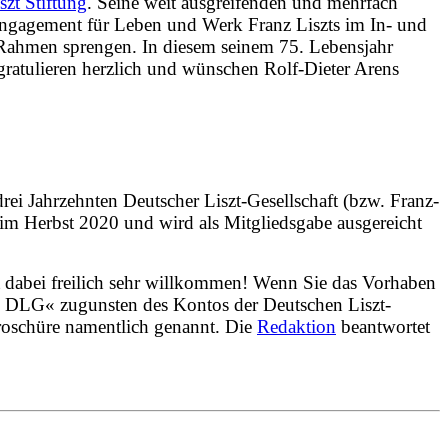
zt Stiftung
. Seine weit ausgreifenden und mehrfach
Engagement für Leben und Werk Franz Liszts im In- und
n Rahmen sprengen. In diesem seinem 75. Lebensjahr
 gratulieren herzlich und wünschen Rolf-Dieter Arens
rei Jahrzehnten Deutscher Liszt-Gesellschaft (bzw. Franz-
t im Herbst 2020 und wird als Mitgliedsgabe ausgereicht
t dabei freilich sehr willkommen! Wenn Sie das Vorhaben
e DLG« zugunsten des Kontos der Deutschen Liszt-
oschüre namentlich genannt. Die
Redaktion
beantwortet