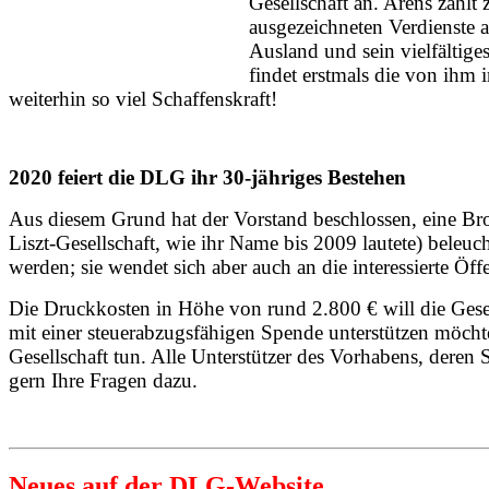
Gesellschaft an. Arens zählt
ausgezeichneten Verdienste 
Ausland und sein vielfältig
findet erstmals die von ihm i
weiterhin so viel Schaffenskraft!
2020 feiert die DLG ihr 30-jähriges Bestehen
Aus diesem Grund hat der Vorstand beschlossen, eine Bros
Liszt-Gesellschaft, wie ihr Name bis 2009 lautete) beleu
werden; sie wendet sich aber auch an die interessierte Öffe
Die Druckkosten in Höhe von rund 2.800 € will die Gesel
mit einer steuerabzugsfähigen Spende unterstützen möc
Gesellschaft tun. Alle
Unterstützer des Vorhabens, deren
S
gern Ihre Fragen dazu.
Neues auf der DLG-Website