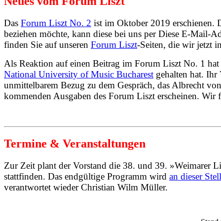
Neues vom Forum Liszt
Das
Forum Liszt No. 2
ist im Oktober 2019 erschienen. 
beziehen möchte, kann diese bei uns per
Diese E-Mail-Adr
finden Sie auf unseren
Forum Liszt
-Seiten, die wir jetzt
Als Reaktion auf einen Beitrag im Forum Liszt No. 1 ha
National University of Music Bucharest
gehalten hat. Ihr
unmittelbarem Bezug zu dem Gespräch, das Albrecht vo
kommenden Ausgaben des Forum Liszt erscheinen. Wir fre
Termine & Veranstaltungen
Zur Zeit plant der Vorstand die 38. und 39. »Weimarer 
stattfinden. Das endgültige Programm wird
an dieser Stel
verantwortet wieder Christian Wilm Müller.