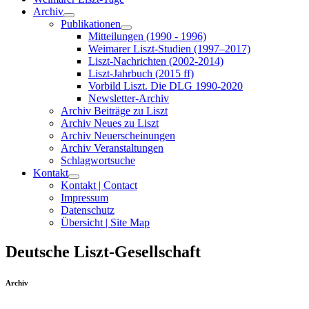
Archiv
Publikationen
Mitteilungen (1990 - 1996)
Weimarer Liszt-Studien (1997–2017)
Liszt-Nachrichten (2002-2014)
Liszt-Jahrbuch (2015 ff)
Vorbild Liszt. Die DLG 1990-2020
Newsletter-Archiv
Archiv Beiträge zu Liszt
Archiv Neues zu Liszt
Archiv Neuerscheinungen
Archiv Veranstaltungen
Schlagwortsuche
Kontakt
Kontakt | Contact
Impressum
Datenschutz
Übersicht | Site Map
Deutsche Liszt-Gesellschaft
Archiv