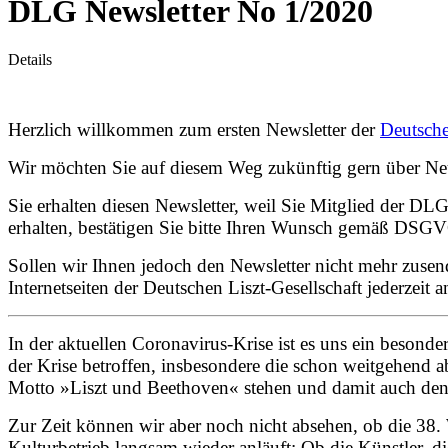
DLG Newsletter No 1/2020
Details
Herzlich willkommen zum ersten Newsletter der
Deutsche
Wir möchten Sie auf diesem Weg zukünftig gern über Ne
Sie erhalten diesen Newsletter, weil Sie Mitglied der DL
erhalten, bestätigen Sie bitte Ihren Wunsch gemäß DSG
Sollen wir Ihnen jedoch den Newsletter nicht mehr zusend
Internetseiten der Deutschen Liszt-Gesellschaft
jederzeit
a
In der aktuellen Coronavirus-Krise ist es uns ein besond
der Krise betroffen, insbesondere die schon weitgehend
Motto »Liszt und Beethoven« stehen und damit auch den
Zur Zeit können wir aber noch nicht absehen, ob die 38.
Kulturbetrieb langsam wieder anläuft: Ob die Künstler, di