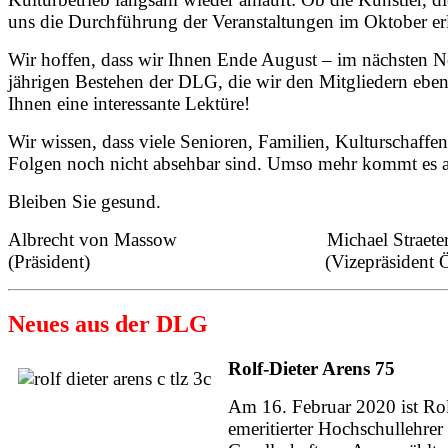
uns die Durchführung der Veranstaltungen im Oktober erla
Wir hoffen, dass wir Ihnen Ende August – im nächsten Ne
jährigen Bestehen der DLG, die wir den Mitgliedern ebenf
Ihnen eine interessante Lektüre!
Wir wissen, dass viele Senioren, Familien, Kulturschaffend
Folgen noch nicht absehbar sind. Umso mehr kommt es auf
Bleiben Sie gesund.
Albrecht von Massow Michael Straete
(Präsident) (Vizepräsident Öffentlic
Neues aus der DLG
Rolf-Dieter Arens 75
Am 16. Februar 2020 ist Rol
emeritierter
Hochschullehre