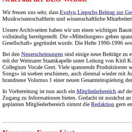
Wir freuen uns sehr, dass
Evelyn Liepschs Beitrag zur G
Musikwissenschaftlerin und wissenschaftliche Mitarbeit
Unsere Archivseiten haben wir um einen wichtigen Baustei
vollständig bereitgestellt. Die »Mitteilungen« geben sp
Gesellschaft« gegründet wurde. Die Hefte 1990-1996 sowi
Bei den
Neuerscheinungen
sind einige neue Beiträge zu 
mit der Weimarer Staatskapelle unter Leitung von Kiril 
Collegium Vocale Gent. Viele spannende Produktionen w
Songs« ist soeben erschienen, auch diesmal wieder mit Jul
brandneue Volumus 1 einer neuen Gesamteinspielung der 
In Vorbereitung ist nun auch ein
Mitgliederbereich
auf de
Zugang zu Informationen bieten.
Gedacht ist zunächst an
geplanten Mitgliederbereich nimmt die
Redaktion
gern e