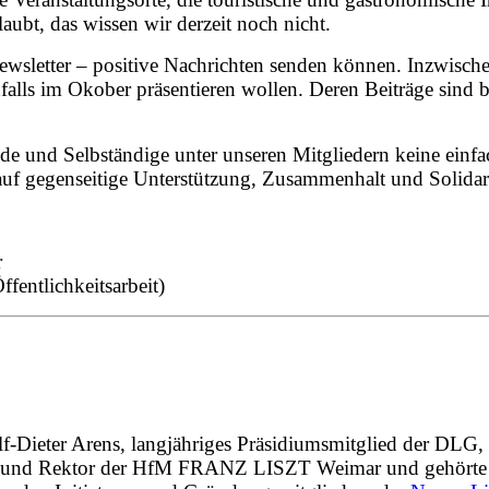
ubt, das wissen wir derzeit noch nicht.
wsletter – positive Nachrichten senden können. Inzwische
alls im Okober präsentieren wollen. Deren Beiträge sind be
e und Selbständige unter unseren Mitgliedern keine einfache
 gegenseitige Unterstützung, Zusammenhalt und Solidarität
r
hkeitsarbeit)
f-Dieter Arens, langjähriges Präsidiumsmitglied der DLG, 
r und
Rektor der HfM FRANZ LISZT Weimar und gehörte 