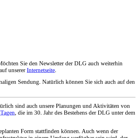
Möchten Sie den Newsletter der DLG auch weiterhin
 auf unserer
Internetseite
.
inmaligen Sendung.
Natürlich können Sie sich auch auf den
atürlich sind auch unsere Planungen und Aktivitäten von
-Tagen
, die im 30. Jahr des Bestehens der DLG unter dem
geplanten Form stattfinden können. Auch wenn der
Infrastruktur in einem Umfang verfügbar sein wird, der