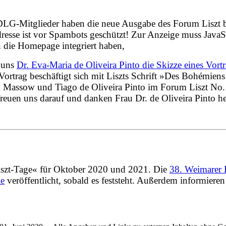
DLG-Mitglieder haben die neue Ausgabe des Forum Liszt be
esse ist vor Spambots geschützt! Zur Anzeige muss JavaScr
 in die Homepage integriert haben,
t uns
Dr. Eva-Maria de Oliveira Pinto die Skizze eines Vort
 Vortrag beschäftigt sich mit Liszts Schrift »Des Bohémien
n Massow und Tiago de Oliveira Pinto
im Forum Liszt No.
uen uns darauf und danken Frau Dr. de Oliveira Pinto he
Liszt-Tage« für Oktober 2020 und 2021. Die
38. Weimarer 
le
veröffentlicht, sobald es feststeht. Außerdem informie