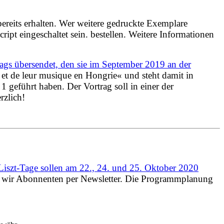
reits erhalten. Wer weitere gedruckte Exemplare
ipt eingeschaltet sein.
bestellen.
Weitere Informationen
rags übersendet, den sie im September 2019 an der
s et de leur musique en Hongrie« und steht damit in
 1 geführt haben. Der Vortrag
soll in einer der
rzlich!
Liszt-Tage sollen am 22., 24. und 25. Oktober 2020
ren wir Abonnenten per Newsletter. Die Programmplanung