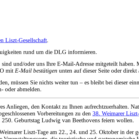
n Liszt-Gesellschaft
.
uigkeiten rund um die DLG informieren.
G sind und/oder uns Ihre E-Mail-Adresse mitgeteilt haben.
VO mit
E-Mail bestätigen
unten auf dieser Seite oder direkt
en, müssen Sie nichts weiter tun – es bleibt bei dieser e
n- oder abmelden.
eres Anliegen, den Kontakt zu Ihnen aufrechtzuerhalten. N
 abgeschlossenen Vorbereitungen zu den
38. Weimarer Liszt
 250. Geburtstag Ludwig van Beethovens feiern wollen.
 Weimarer Liszt-Tage am 22., 24. und 25. Oktober in der 
e Veranstaltungsorte, die touristische und gastronomische 