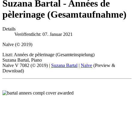
Suzana Bartal - Années de
pèlerinage (Gesamtaufnahme)
Details
Veröffentlicht: 07. Januar 2021
Naïve (© 2019)
Liszt: Années de pèlerinage (Gesamteinspielung)
Suzana Bartal, Piano
Naïve V 7082 (© 2019) |
Suzana Bartal
|
Naïve
(Preview &
Download)