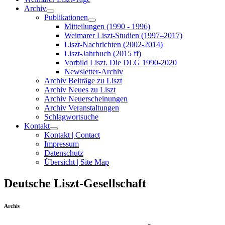
Archiv
Publikationen
Mitteilungen (1990 - 1996)
Weimarer Liszt-Studien (1997–2017)
Liszt-Nachrichten (2002-2014)
Liszt-Jahrbuch (2015 ff)
Vorbild Liszt. Die DLG 1990-2020
Newsletter-Archiv
Archiv Beiträge zu Liszt
Archiv Neues zu Liszt
Archiv Neuerscheinungen
Archiv Veranstaltungen
Schlagwortsuche
Kontakt
Kontakt | Contact
Impressum
Datenschutz
Übersicht | Site Map
Deutsche Liszt-Gesellschaft
Archiv