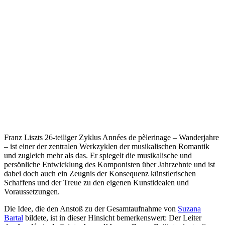
Franz Liszts 26-teiliger Zyklus Années de pèlerinage – Wanderjahre
– ist einer der zentralen Werkzyklen der musikalischen Romantik
und zugleich mehr als das. Er spiegelt die musikalische und
persönliche Entwicklung des Komponisten über Jahrzehnte und ist
dabei doch auch ein Zeugnis der Konsequenz künstlerischen
Schaffens und der Treue zu den eigenen Kunstidealen und
Voraussetzungen.
Die Idee, die den Anstoß zu der Gesamtaufnahme von
Suzana
Bartal
bildete, ist in dieser Hinsicht bemerkenswert: Der Leiter