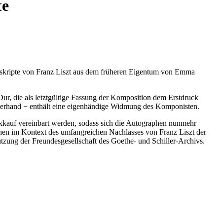
te
uskripte von Franz Liszt aus dem früheren Eigentum von Emma
-Dur, die als letztgültige Fassung der Komposition dem Erstdruck
reiberhand − enthält eine eigenhändige Widmung des Komponisten.
ckkauf vereinbart werden, sodass sich die Autographen nunmehr
ehen im Kontext des umfangreichen Nachlasses von Franz Liszt der
ützung der Freundesgesellschaft des Goethe- und Schiller-Archivs.