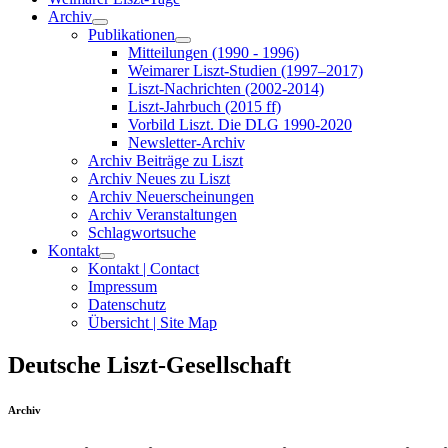
Archiv
Publikationen
Mitteilungen (1990 - 1996)
Weimarer Liszt-Studien (1997–2017)
Liszt-Nachrichten (2002-2014)
Liszt-Jahrbuch (2015 ff)
Vorbild Liszt. Die DLG 1990-2020
Newsletter-Archiv
Archiv Beiträge zu Liszt
Archiv Neues zu Liszt
Archiv Neuerscheinungen
Archiv Veranstaltungen
Schlagwortsuche
Kontakt
Kontakt | Contact
Impressum
Datenschutz
Übersicht | Site Map
Deutsche Liszt-Gesellschaft
Archiv