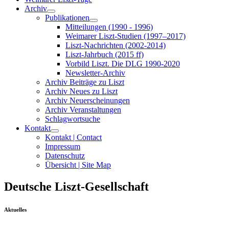
Archiv
Publikationen
Mitteilungen (1990 - 1996)
Weimarer Liszt-Studien (1997–2017)
Liszt-Nachrichten (2002-2014)
Liszt-Jahrbuch (2015 ff)
Vorbild Liszt. Die DLG 1990-2020
Newsletter-Archiv
Archiv Beiträge zu Liszt
Archiv Neues zu Liszt
Archiv Neuerscheinungen
Archiv Veranstaltungen
Schlagwortsuche
Kontakt
Kontakt | Contact
Impressum
Datenschutz
Übersicht | Site Map
Deutsche Liszt-Gesellschaft
Aktuelles