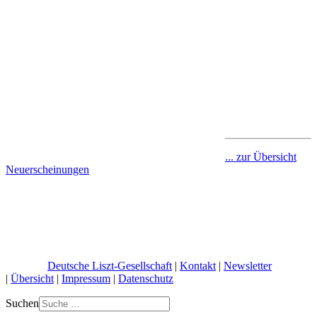
... zur Übersicht
Neuerscheinungen
© 2026 |
Deutsche Liszt-Gesellschaft
|
Kontakt
|
Newsletter
|
Übersicht
|
Impressum
|
Datenschutz
Suchen