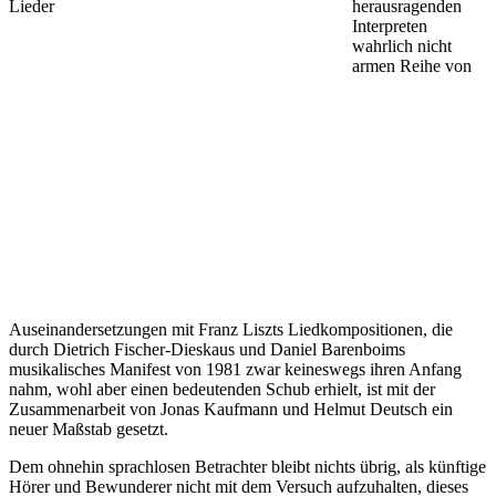
herausragenden
Interpreten
wahrlich nicht
armen Reihe von
Auseinandersetzungen mit Franz Liszts Liedkompositionen, die
durch Dietrich Fischer-Dieskaus und Daniel Barenboims
musikalisches Manifest von 1981 zwar keineswegs ihren Anfang
nahm, wohl aber einen bedeutenden Schub erhielt, ist mit der
Zusammenarbeit von Jonas Kaufmann und Helmut Deutsch ein
neuer Maßstab gesetzt.
Dem ohnehin sprachlosen Betrachter bleibt nichts übrig, als künftige
Hörer und Bewunderer nicht mit dem Versuch aufzuhalten, dieses