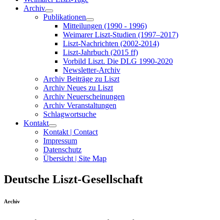
Archiv
Publikationen
Mitteilungen (1990 - 1996)
Weimarer Liszt-Studien (1997–2017)
Liszt-Nachrichten (2002-2014)
Liszt-Jahrbuch (2015 ff)
Vorbild Liszt. Die DLG 1990-2020
Newsletter-Archiv
Archiv Beiträge zu Liszt
Archiv Neues zu Liszt
Archiv Neuerscheinungen
Archiv Veranstaltungen
Schlagwortsuche
Kontakt
Kontakt | Contact
Impressum
Datenschutz
Übersicht | Site Map
Deutsche Liszt-Gesellschaft
Archiv