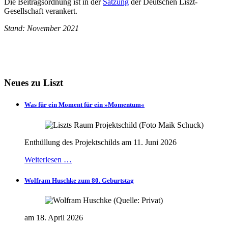
Die Beitragsordnung ist in der
Satzung
der Deutschen Liszt-
Gesellschaft verankert.
Stand: November 2021
Neues zu Liszt
Was für ein Moment für ein »Momentum«
Enthüllung des Projektschilds am 11. Juni 2026
Weiterlesen …
Wolfram Huschke zum 80. Geburtstag
am 18. April 2026