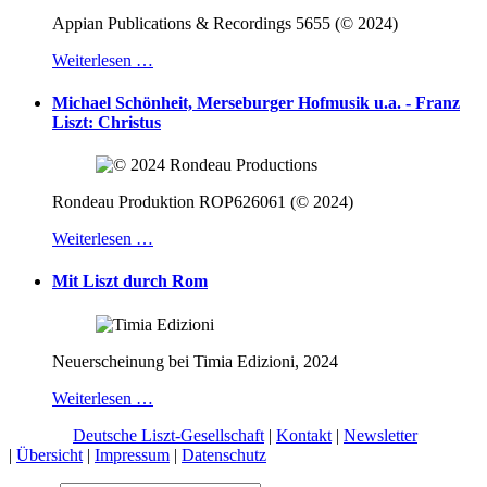
Appian Publications & Recordings 5655 (© 2024)
Weiterlesen …
Michael Schönheit, Merseburger Hofmusik u.a. - Franz
Liszt: Christus
Rondeau Produktion ROP626061 (© 2024)
Weiterlesen …
Mit Liszt durch Rom
Neuerscheinung bei Timia Edizioni, 2024
Weiterlesen …
© 2026 |
Deutsche Liszt-Gesellschaft
|
Kontakt
|
Newsletter
|
Übersicht
|
Impressum
|
Datenschutz