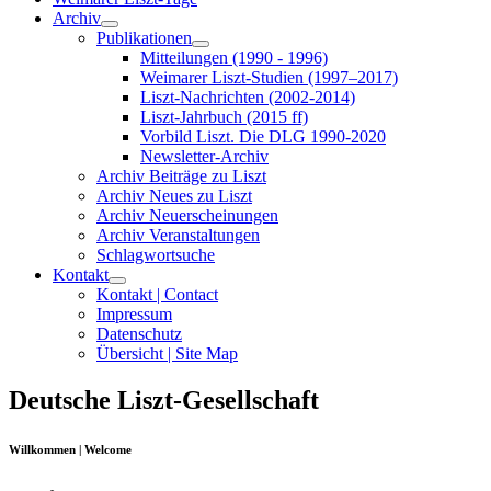
Archiv
Publikationen
Mitteilungen (1990 - 1996)
Weimarer Liszt-Studien (1997–2017)
Liszt-Nachrichten (2002-2014)
Liszt-Jahrbuch (2015 ff)
Vorbild Liszt. Die DLG 1990-2020
Newsletter-Archiv
Archiv Beiträge zu Liszt
Archiv Neues zu Liszt
Archiv Neuerscheinungen
Archiv Veranstaltungen
Schlagwortsuche
Kontakt
Kontakt | Contact
Impressum
Datenschutz
Übersicht | Site Map
Deutsche Liszt-Gesellschaft
Willkommen | Welcome