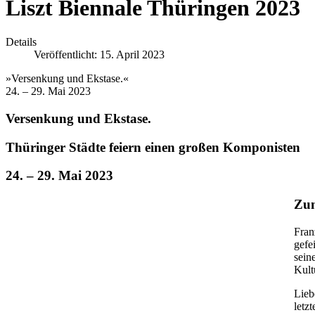
Liszt Biennale Thüringen 2023
Details
Veröffentlicht: 15. April 2023
»Versenkung und Ekstase.«
24. – 29. Mai 2023
Versenkung und Ekstase.
Thüringer Städte feiern einen großen Komponisten
24. – 29. Mai 2023
Zum
Fran
gefe
sein
Kult
Lieb
letz