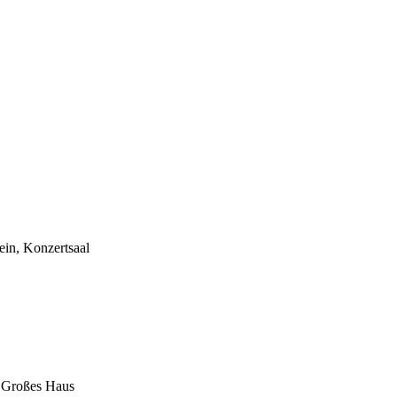
ein, Konzertsaal
r Großes Haus