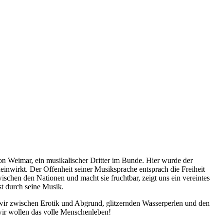
n Weimar, ein musikalischer Dritter im Bunde. Hier wurde der
einwirkt. Der Offenheit seiner Musiksprache entsprach die Freiheit
ischen den Nationen und macht sie fruchtbar, zeigt uns ein vereintes
rst durch seine Musik.
 wir zwischen Erotik und Abgrund, glitzernden Wasserperlen und den
 wir wollen das volle Menschenleben!