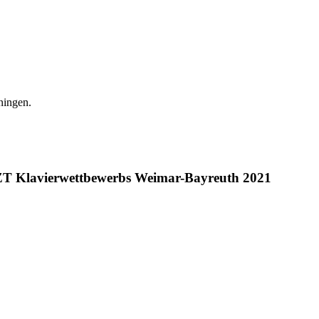
iningen.
ISZT Klavierwettbewerbs Weimar-Bayreuth 2021