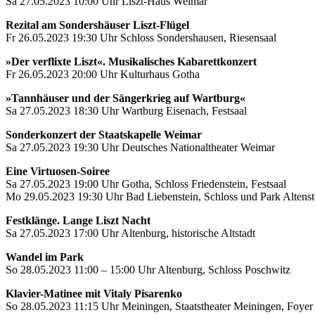
Sa 27.05.2023 10:00 Uhr Liszt-Haus Weimar
Rezital am Sondershäuser Liszt-Flügel
Fr 26.05.2023 19:30 Uhr Schloss Sondershausen, Riesensaal
»Der verflixte Liszt«. Musikalisches Kabarettkonzert
Fr 26.05.2023 20:00 Uhr Kulturhaus Gotha
»Tannhäuser und der Sängerkrieg auf Wartburg«
Sa 27.05.2023 18:30 Uhr Wartburg Eisenach, Festsaal
Sonderkonzert der Staatskapelle Weimar
Sa 27.05.2023 19:30 Uhr Deutsches Nationaltheater Weimar
Eine Virtuosen-Soiree
Sa 27.05.2023 19:00 Uhr Gotha, Schloss Friedenstein, Festsaal
Mo 29.05.2023 19:30 Uhr Bad Liebenstein, Schloss und Park Altenst
Festklänge. Lange Liszt Nacht
Sa 27.05.2023 17:00 Uhr Altenburg, historische Altstadt
Wandel im Park
So 28.05.2023 11:00 – 15:00 Uhr Altenburg, Schloss Poschwitz
Klavier-Matinee mit Vitaly Pisarenko
So 28.05.2023 11:15 Uhr Meiningen, Staatstheater Meiningen, Foye