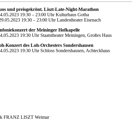
uos und preisgekrönt. Liszt-Late-Night-Marathon
4.05.2023 19:30 – 23:00 Uhr Kulturhaus Gotha
9.05.2023 19:30 – 23:00 Uhr Landestheater Eisenach
infoniekonzert der Meininger Hofkapelle
4.05.2023 19:30 Uhr Staatstheater Meiningen, Großes Haus
oh-Konzert des Loh-Orchesters Sondershausen
4.05.2023 19:30 Uhr Schloss Sondershausen, Achteckhaus
Musik FRANZ LISZT Weimar