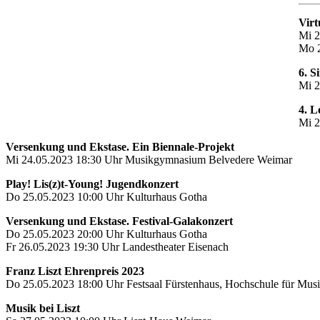
Virt
Mi 2
Mo 2
6. S
Mi 2
4. L
Mi 2
Versenkung und Ekstase. Ein Biennale-Projekt
Mi 24.05.2023 18:30 Uhr Musikgymnasium Belvedere Weimar
Play! Lis(z)t-Young! Jugendkonzert
Do 25.05.2023 10:00 Uhr Kulturhaus Gotha
Versenkung und Ekstase. Festival-Galakonzert
Do 25.05.2023 20:00 Uhr Kulturhaus Gotha
Fr 26.05.2023 19:30 Uhr Landestheater Eisenach
Franz Liszt Ehrenpreis 2023
Do 25.05.2023 18:00 Uhr Festsaal Fürstenhaus, Hochschule für 
Musik bei Liszt