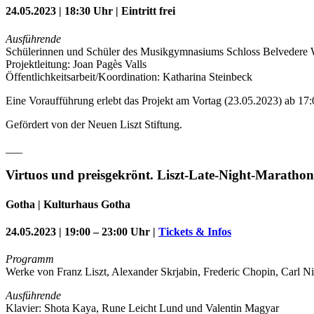
24.05.2023 | 18:30 Uhr | Eintritt frei
Ausführende
Schülerinnen und Schüler des Musikgymnasiums Schloss Belvedere
Projektleitung: Joan Pagès Valls
Öffentlichkeitsarbeit/Koordination: Katharina Steinbeck
Eine Voraufführung erlebt das Projekt am Vortag (23.05.2023) ab 1
Gefördert von der Neuen Liszt Stiftung.
___
Virtuos und preisgekrönt. Liszt-Late-Night-Maratho
Gotha | Kulturhaus Gotha
24.05.2023 | 19:00 – 23:00 Uhr |
Tickets & Infos
Programm
Werke von Franz Liszt, Alexander Skrjabin, Frederic Chopin, Carl N
Ausführende
Klavier: Shota Kaya, Rune Leicht Lund und Valentin Magyar