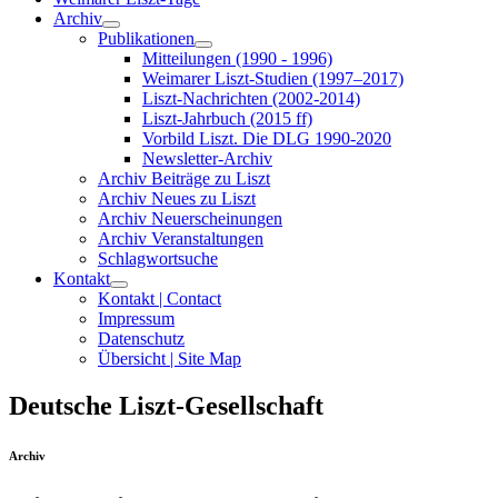
Archiv
Publikationen
Mitteilungen (1990 - 1996)
Weimarer Liszt-Studien (1997–2017)
Liszt-Nachrichten (2002-2014)
Liszt-Jahrbuch (2015 ff)
Vorbild Liszt. Die DLG 1990-2020
Newsletter-Archiv
Archiv Beiträge zu Liszt
Archiv Neues zu Liszt
Archiv Neuerscheinungen
Archiv Veranstaltungen
Schlagwortsuche
Kontakt
Kontakt | Contact
Impressum
Datenschutz
Übersicht | Site Map
Deutsche Liszt-Gesellschaft
Archiv