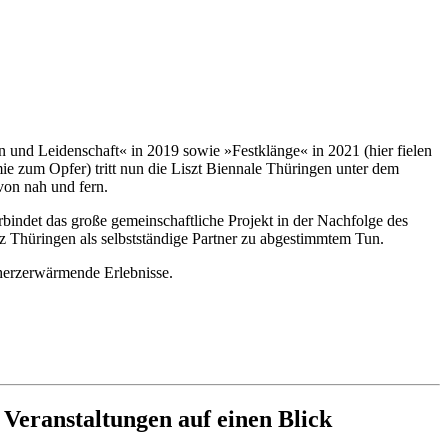
n und Leidenschaft« in 2019 sowie »Festklänge« in 2021 (hier fielen
e zum Opfer) tritt nun die Liszt Biennale Thüringen unter dem
von nah und fern.
rbindet das große gemeinschaftliche Projekt in der Nachfolge des
z Thüringen als selbstständige Partner zu abgestimmtem Tun.
herzerwärmende Erlebnisse.
e Veranstaltungen auf einen Blick