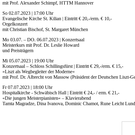
mit Prof. Alexander Schimpf, HTTM Hannover
So 02.07.2023 | 17:00 Uhr
Evangelische Kirche St. Kilian | Eintritt € 20,-/erm. € 10,-
Orgelkonzert
mit Christian Bischof, St. Margaret München
Mo 03.07. – DO. 06.07.2023 | Konzertsaal
Meisterkurs mit Prof. Dr. Leslie Howard
und Preisträgern
Mi 05.07.2023 | 19:00 Uhr
Konzertsaal – Schloss Schillingsfürst | Eintritt € 29,-/erm. € 15,-
»Liszt als Wegbegleiter der Moderne«
mit Prof. Dr. Albrecht von Massow (Präsident der Deutschen Liszt-Ges
Fr 07.07.2023 | 18:00 Uhr
Hospitalkirche - Schwäbisch Hall | Eintritt € 24,- / erm. € 21,-
«Die jungen Meisterpianisten« – Klavierabend
Tamta Magradze, Dina Ivanova, Dominic Chamot, Rune Leicht Lun