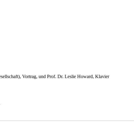
ellschaft), Vortrag, und Prof. Dr. Leslie Howard, Klavier
d