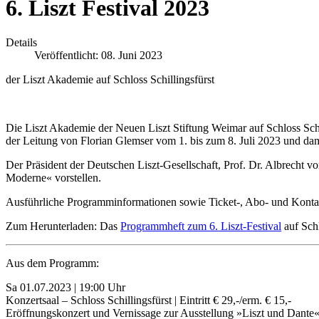
6. Liszt Festival 2023
Details
Veröffentlicht: 08. Juni 2023
der Liszt Akademie auf Schloss Schillingsfürst
Die Liszt Akademie der Neuen Liszt Stiftung Weimar auf Schloss Schill
der Leitung von Florian Glemser vom 1. bis zum 8. Juli 2023 und dami
Der Präsident der Deutschen Liszt-Gesellschaft, Prof. Dr. Albrecht v
Moderne« vorstellen.
Ausführliche Programminformationen sowie Ticket-, Abo- und Kontak
Zum Herunterladen: Das
Programmheft zum 6. Liszt-Festival
auf Schl
Aus dem Programm:
Sa 01.07.2023 | 19:00 Uhr
Konzertsaal – Schloss Schillingsfürst | Eintritt € 29,-/erm. € 15,-
Eröffnungskonzert und Vernissage zur Ausstellung »Liszt und Dante