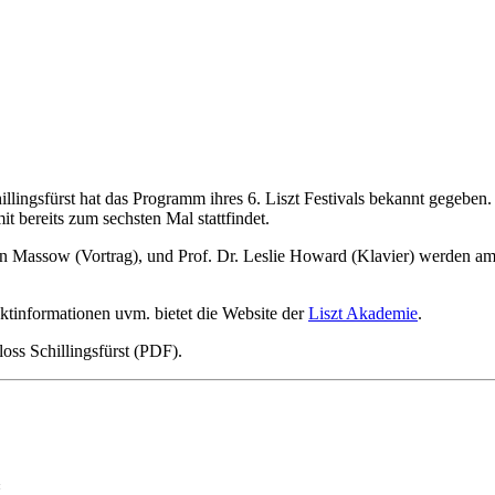
ingsfürst hat das Programm ihres 6. Liszt Festivals bekannt gegeben. Di
t bereits zum sechsten Mal stattfindet.
on Massow (Vortrag), und Prof. Dr. Leslie Howard (Klavier) werden am 
tinformationen uvm. bietet die Website der
Liszt Akademie
.
oss Schillingsfürst (PDF).
«