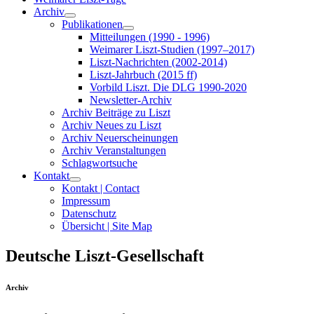
Archiv
Publikationen
Mitteilungen (1990 - 1996)
Weimarer Liszt-Studien (1997–2017)
Liszt-Nachrichten (2002-2014)
Liszt-Jahrbuch (2015 ff)
Vorbild Liszt. Die DLG 1990-2020
Newsletter-Archiv
Archiv Beiträge zu Liszt
Archiv Neues zu Liszt
Archiv Neuerscheinungen
Archiv Veranstaltungen
Schlagwortsuche
Kontakt
Kontakt | Contact
Impressum
Datenschutz
Übersicht | Site Map
Deutsche Liszt-Gesellschaft
Archiv