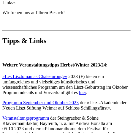
Links«.
Wir freuen uns auf Ihren Besuch!
Tipps & Links
Weitere Veranstaltungstipps Herbst/Winter 2023/24:
»Les Lisztomanias Chateaurouge«
2023 (F) bieten ein
umfangreiches und vielseitiges künstlerisches und
wissenschaftliches Programm um den Liszt-Geburtstag im Oktober.
Programmdetails und Vorverkauf gibt es
hier
.
Programm September und Oktober 2023
der »Liszt-Akademie der
Neuen Liszt Stiftung Weimar auf Schloss Schillingsfürst«.
Veranstaltungsprogramm
der Steingraeber & Söhne
Klaviermanufaktur, Bayreuth, u. a. mit Andrea Bonatta am
05.10.2023 und dem »Pianomarathon«, dem Festival für