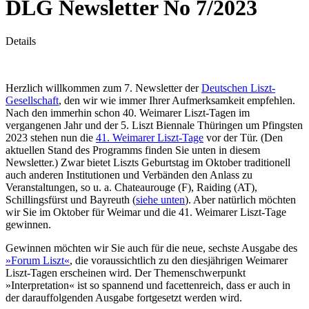
DLG Newsletter No 7/2023
Details
Herzlich willkommen zum 7. Newsletter der
Deutschen Liszt-
Gesellschaft
, den wir wie immer Ihrer Aufmerksamkeit empfehlen.
Nach den immerhin schon 40. Weimarer Liszt-Tagen im
vergangenen Jahr und der 5. Liszt Biennale Thüringen um Pfingsten
2023 stehen nun die
41. Weimarer Liszt-Tage
vor der Tür. (Den
aktuellen Stand des Programms finden Sie unten in diesem
Newsletter.) Zwar bietet Liszts Geburtstag im Oktober traditionell
auch anderen Institutionen und Verbänden den Anlass zu
Veranstaltungen, so u. a. Chateaurouge (F), Raiding (AT),
Schillingsfürst und Bayreuth (
siehe unten
). Aber natürlich möchten
wir Sie im Oktober für Weimar und die 41. Weimarer Liszt-Tage
gewinnen.
Gewinnen möchten wir Sie auch für die neue, sechste Ausgabe des
»Forum Liszt«
, die voraussichtlich zu den diesjährigen Weimarer
Liszt-Tagen erscheinen wird. Der Themenschwerpunkt
»Interpretation« ist so spannend und facettenreich, dass er auch in
der darauffolgenden Ausgabe fortgesetzt werden wird.