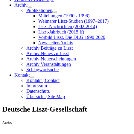
Archiv
Publikationen
Mitteilungen (1990 - 1996)
Weimarer Liszt-Studien (1997–2017)
Liszt-Nachrichten (2002-2014)
Liszt-Jahrbuch (2015 ff)
Vorbild Liszt. Die DLG 1990-2020
Newsletter-Archiv
Archiv Beiträge zu Liszt
Archiv Neues zu Liszt
Archiv Neuerscheinungen
Archiv Veranstaltungen
Schlagwortsuche
Kontakt
Kontakt | Contact
Impressum
Datenschutz
Übersicht | Site Map
Deutsche Liszt-Gesellschaft
Archiv