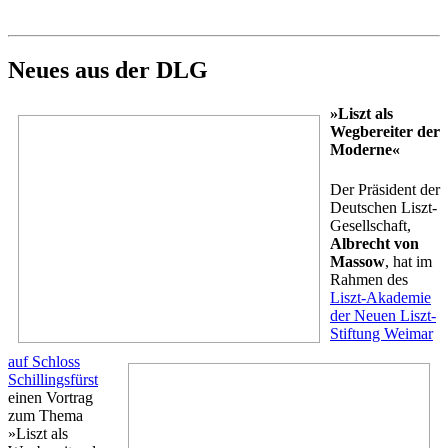
Neues aus der DLG
»Liszt als
Wegbereiter der
Moderne«
Der Präsident der
Deutschen Liszt-
Gesellschaft,
Albrecht von
Massow
, hat im
Rahmen des
Liszt-Akademie
der Neuen Liszt-
Stiftung Weimar
auf Schloss
Schillingsfürst
einen Vortrag
zum Thema
»Liszt als