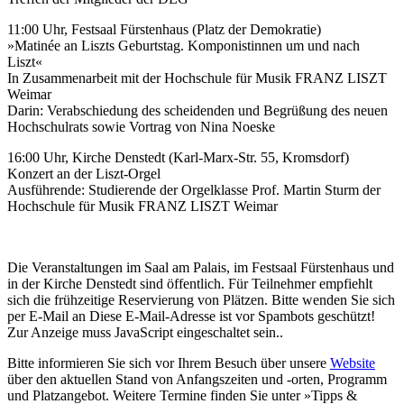
11:00 Uhr, Festsaal Fürstenhaus (Platz der Demokratie)
»Matinée an Liszts Geburtstag. Komponistinnen um und nach
Liszt«
In Zusammenarbeit mit der Hochschule für Musik FRANZ LISZT
Weimar
Darin: Verabschiedung des scheidenden und Begrüßung des neuen
Hochschulrats sowie Vortrag von Nina Noeske
16:00 Uhr, Kirche Denstedt (Karl-Marx-Str. 55, Kromsdorf)
Konzert an der Liszt-Orgel
Ausführende: Studierende der Orgelklasse Prof. Martin Sturm der
Hochschule für Musik FRANZ LISZT Weimar
Die Veranstaltungen im Saal am Palais, im Festsaal Fürstenhaus und
in der Kirche Denstedt sind öffentlich. Für Teilnehmer empfiehlt
sich die frühzeitige Reservierung von Plätzen. Bitte wenden Sie sich
per E-Mail an
Diese E-Mail-Adresse ist vor Spambots geschützt!
Zur Anzeige muss JavaScript eingeschaltet sein.
.
Bitte informieren Sie sich vor Ihrem Besuch über unsere
Website
über den aktuellen Stand von Anfangszeiten und -orten, Programm
und Platzangebot. Weitere Termine finden Sie unter »Tipps &