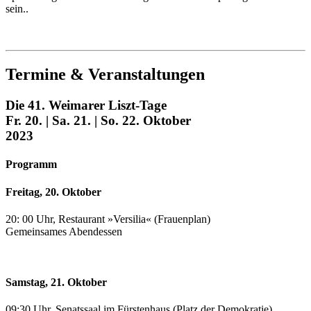
sein.
.
Termine & Veranstaltungen
Die 41. Weimarer Liszt-Tage
Fr. 20. | Sa. 21. | So. 22. Oktober
2023
Programm
Freitag, 20. Oktober
20: 00 Uhr, Restaurant »Versilia« (Frauenplan)
Gemeinsames Abendessen
Samstag, 21. Oktober
09:30 Uhr, Senatssaal im Fürstenhaus (Platz der Demokratie)