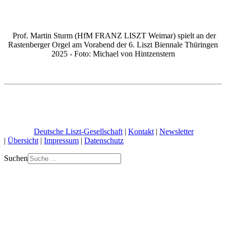
Prof. Martin Sturm (HfM FRANZ LISZT Weimar) spielt an der
Rastenberger Orgel am Vorabend der 6. Liszt Biennale Thüringen
2025 - Foto: Michael von Hintzenstern
© 2026 |
Deutsche Liszt-Gesellschaft
|
Kontakt
|
Newsletter
|
Übersicht
|
Impressum
|
Datenschutz
Suchen