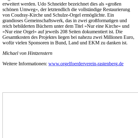
erweitert werden. Udo Schneider bezeichnet dies als »großen
schönen Umweg«, der letztendlich die vollständige Restaurierung
von Coudray-Kirche und Schulze-Orgel ermöglichte. Ein
grandioses Gemeinschaftswerk, das in zwei großformatigen und
reich bebilderten Büchern unter dem Titel »Nur eine Kirche« und
»Nur eine Orgel« auf jeweils 208 Seiten dokumentiert ist. Die
Gesamtkosten des Projektes liegen bei nahezu zwei Millionen Euro,
wofür vielen Sponsoren in Bund, Land und EKM zu danken ist.
Michael von Hintzenstern
Weitere Informationen:
www.orgelfoerderverein-rastenberg.de