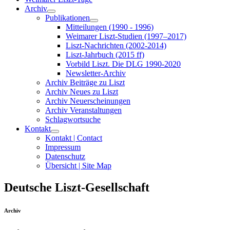
Archiv
Publikationen
Mitteilungen (1990 - 1996)
Weimarer Liszt-Studien (1997–2017)
Liszt-Nachrichten (2002-2014)
Liszt-Jahrbuch (2015 ff)
Vorbild Liszt. Die DLG 1990-2020
Newsletter-Archiv
Archiv Beiträge zu Liszt
Archiv Neues zu Liszt
Archiv Neuerscheinungen
Archiv Veranstaltungen
Schlagwortsuche
Kontakt
Kontakt | Contact
Impressum
Datenschutz
Übersicht | Site Map
Deutsche Liszt-Gesellschaft
Archiv