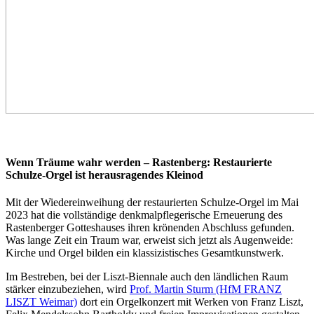
Wenn Träume wahr werden – Rastenberg: Restaurierte
Schulze-Orgel ist herausragendes Kleinod
Mit der Wiedereinweihung der restaurierten Schulze-Orgel im Mai
2023 hat die vollständige denkmalpflegerische Erneuerung des
Rastenberger Gotteshauses ihren krönenden Abschluss gefunden.
Was lange Zeit ein Traum war, erweist sich jetzt als Augenweide:
Kirche und Orgel bilden ein klassizistisches Gesamtkunstwerk.
Im Bestreben, bei der Liszt-Biennale auch den ländlichen Raum
stärker einzubeziehen, wird
Prof. Martin Sturm (HfM FRANZ
LISZT Weimar)
dort ein Orgelkonzert mit Werken von Franz Liszt,