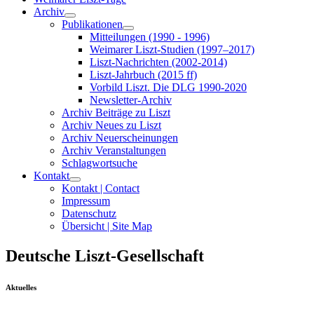
Archiv
Publikationen
Mitteilungen (1990 - 1996)
Weimarer Liszt-Studien (1997–2017)
Liszt-Nachrichten (2002-2014)
Liszt-Jahrbuch (2015 ff)
Vorbild Liszt. Die DLG 1990-2020
Newsletter-Archiv
Archiv Beiträge zu Liszt
Archiv Neues zu Liszt
Archiv Neuerscheinungen
Archiv Veranstaltungen
Schlagwortsuche
Kontakt
Kontakt | Contact
Impressum
Datenschutz
Übersicht | Site Map
Deutsche Liszt-Gesellschaft
Aktuelles