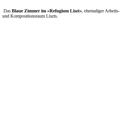
Das
Blaue Zimmer im »Refugium Liszt«
, ehemaliger Arbeits-
und Kompositionsraum Liszts.