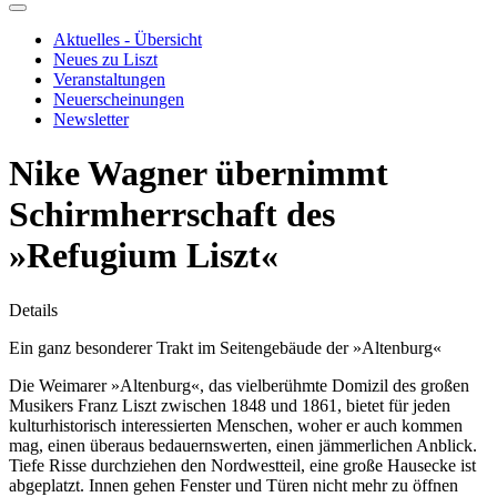
Aktuelles - Übersicht
Neues zu Liszt
Veranstaltungen
Neuerscheinungen
Newsletter
Nike Wagner übernimmt
Schirmherrschaft des
»Refugium Liszt«
Details
Ein ganz besonderer Trakt im Seitengebäude der »Altenburg«
Die Weimarer »Altenburg«, das vielberühmte Domizil des großen
Musikers Franz Liszt zwischen 1848 und 1861, bietet für jeden
kulturhistorisch interessierten Menschen, woher er auch kommen
mag, einen überaus bedauernswerten, einen jämmerlichen Anblick.
Tiefe Risse durchziehen den Nordwestteil, eine große Hausecke ist
abgeplatzt. Innen gehen Fenster und Türen nicht mehr zu öffnen