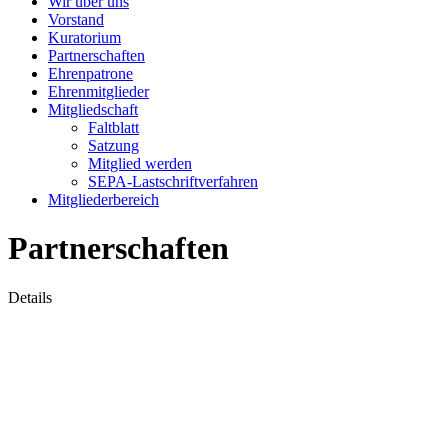
Wir über uns
Vorstand
Kuratorium
Partnerschaften
Ehrenpatrone
Ehrenmitglieder
Mitgliedschaft
Faltblatt
Satzung
Mitglied werden
SEPA-Lastschriftverfahren
Mitgliederbereich
Partnerschaften
Details