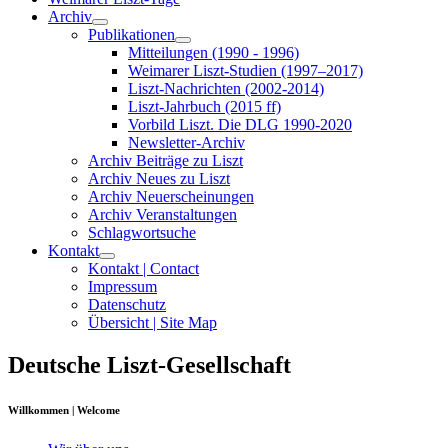
Archiv
Publikationen
Mitteilungen (1990 - 1996)
Weimarer Liszt-Studien (1997–2017)
Liszt-Nachrichten (2002-2014)
Liszt-Jahrbuch (2015 ff)
Vorbild Liszt. Die DLG 1990-2020
Newsletter-Archiv
Archiv Beiträge zu Liszt
Archiv Neues zu Liszt
Archiv Neuerscheinungen
Archiv Veranstaltungen
Schlagwortsuche
Kontakt
Kontakt | Contact
Impressum
Datenschutz
Übersicht | Site Map
Deutsche Liszt-Gesellschaft
Willkommen | Welcome