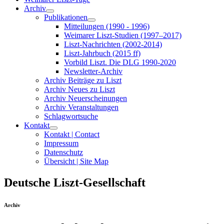
Archiv
Publikationen
Mitteilungen (1990 - 1996)
Weimarer Liszt-Studien (1997–2017)
Liszt-Nachrichten (2002-2014)
Liszt-Jahrbuch (2015 ff)
Vorbild Liszt. Die DLG 1990-2020
Newsletter-Archiv
Archiv Beiträge zu Liszt
Archiv Neues zu Liszt
Archiv Neuerscheinungen
Archiv Veranstaltungen
Schlagwortsuche
Kontakt
Kontakt | Contact
Impressum
Datenschutz
Übersicht | Site Map
Deutsche Liszt-Gesellschaft
Archiv