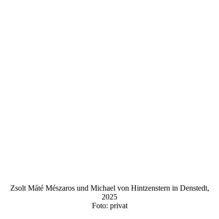
Zsolt Máté Mészaros und Michael von Hintzenstern in Denstedt,
2025
Foto: privat