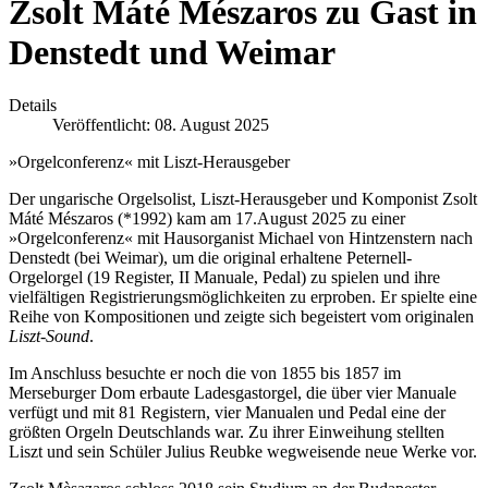
Zsolt Máté Mészaros zu Gast in
Denstedt und Weimar
Details
Veröffentlicht: 08. August 2025
»Orgelconferenz« mit Liszt-Herausgeber
Der ungarische Orgelsolist, Liszt-Herausgeber und Komponist Zsolt
Máté Mészaros (*1992) kam am 17.August 2025 zu einer
»Orgelconferenz« mit Hausorganist Michael von Hintzenstern nach
Denstedt (bei Weimar), um die original erhaltene Peternell-
Orgelorgel (19 Register, II Manuale, Pedal) zu spielen und ihre
vielfältigen Registrierungsmöglichkeiten zu erproben. Er spielte eine
Reihe von Kompositionen und zeigte sich begeistert vom originalen
Liszt-Sound
.
Im Anschluss besuchte er noch die von 1855 bis 1857 im
Merseburger Dom erbaute Ladesgastorgel, die über vier Manuale
verfügt und mit 81 Registern, vier Manualen und Pedal eine der
größten Orgeln Deutschlands war. Zu ihrer Einweihung stellten
Liszt und sein Schüler Julius Reubke wegweisende neue Werke vor.