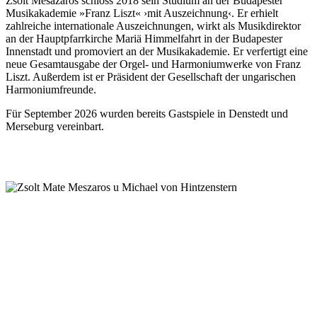
Zsolt Mèsazaros schloss 2018 sein Studium an der Budapester
Musikakademie »Franz Liszt« ›mit Auszeichnung‹. Er erhielt
zahlreiche internationale Auszeichnungen, wirkt als Musikdirektor
an der Hauptpfarrkirche Mariä Himmelfahrt in der Budapester
Innenstadt und promoviert an der Musikakademie. Er verfertigt eine
neue Gesamtausgabe der Orgel- und Harmoniumwerke von Franz
Liszt. Außerdem ist er Präsident der Gesellschaft der ungarischen
Harmoniumfreunde.
Für September 2026 wurden bereits Gastspiele in Denstedt und
Merseburg vereinbart.