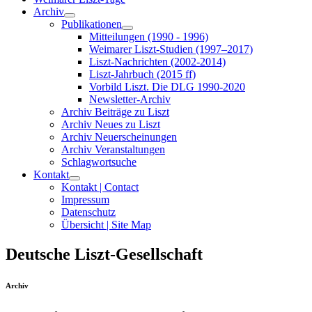
Archiv
Publikationen
Mitteilungen (1990 - 1996)
Weimarer Liszt-Studien (1997–2017)
Liszt-Nachrichten (2002-2014)
Liszt-Jahrbuch (2015 ff)
Vorbild Liszt. Die DLG 1990-2020
Newsletter-Archiv
Archiv Beiträge zu Liszt
Archiv Neues zu Liszt
Archiv Neuerscheinungen
Archiv Veranstaltungen
Schlagwortsuche
Kontakt
Kontakt | Contact
Impressum
Datenschutz
Übersicht | Site Map
Deutsche Liszt-Gesellschaft
Archiv