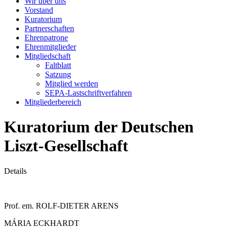
Wir über uns
Vorstand
Kuratorium
Partnerschaften
Ehrenpatrone
Ehrenmitglieder
Mitgliedschaft
Faltblatt
Satzung
Mitglied werden
SEPA-Lastschriftverfahren
Mitgliederbereich
Kuratorium der Deutschen
Liszt-Gesellschaft
Details
Prof. em. ROLF-DIETER ARENS
MÁRIA ECKHARDT