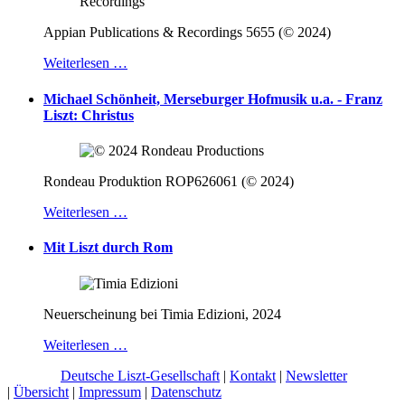
Appian Publications & Recordings 5655 (© 2024)
Weiterlesen …
Michael Schönheit, Merseburger Hofmusik u.a. - Franz
Liszt: Christus
Rondeau Produktion ROP626061 (© 2024)
Weiterlesen …
Mit Liszt durch Rom
Neuerscheinung bei Timia Edizioni, 2024
Weiterlesen …
© 2026 |
Deutsche Liszt-Gesellschaft
|
Kontakt
|
Newsletter
|
Übersicht
|
Impressum
|
Datenschutz