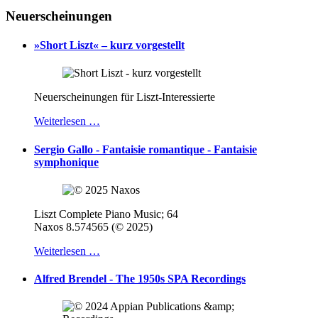
Neuerscheinungen
»Short Liszt« – kurz vorgestellt
Neuerscheinungen für Liszt-Interessierte
Weiterlesen …
Sergio Gallo - Fantaisie romantique - Fantaisie
symphonique
Liszt Complete Piano Music; 64
Naxos 8.574565 (© 2025)
Weiterlesen …
Alfred Brendel - The 1950s SPA Recordings