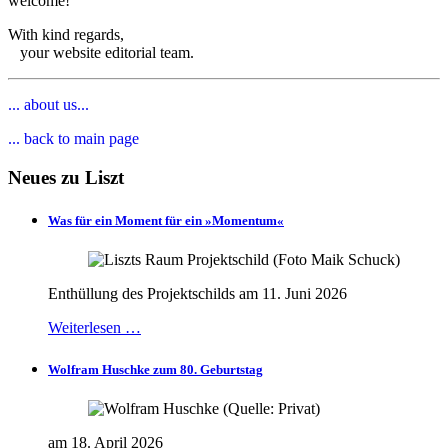
welcome!
With kind regards,
your website editorial team.
... about us...
... back to main page
Neues zu Liszt
Was für ein Moment für ein »Momentum«
Enthüllung des Projektschilds am 11. Juni 2026
Weiterlesen …
Wolfram Huschke zum 80. Geburtstag
am 18. April 2026