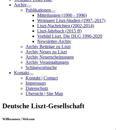
Archiv
Publikationen
Mitteilungen (1990 - 1996)
Weimarer Liszt-Studien (1997–2017)
Liszt-Nachrichten (2002-2014)
Liszt-Jahrbuch (2015 ff)
Vorbild Liszt. Die DLG 1990-2020
Newsletter-Archiv
Archiv Beiträge zu Liszt
Archiv Neues zu Liszt
Archiv Neuerscheinungen
Archiv Veranstaltungen
Schlagwortsuche
Kontakt
Kontakt | Contact
Impressum
Datenschutz
Übersicht | Site Map
Deutsche Liszt-Gesellschaft
Willkommen | Welcome