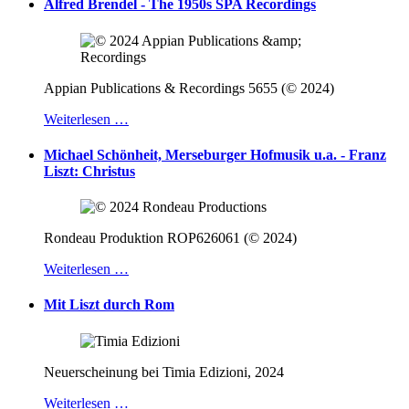
Alfred Brendel - The 1950s SPA Recordings
Appian Publications & Recordings 5655 (© 2024)
Weiterlesen …
Michael Schönheit, Merseburger Hofmusik u.a. - Franz
Liszt: Christus
Rondeau Produktion ROP626061 (© 2024)
Weiterlesen …
Mit Liszt durch Rom
Neuerscheinung bei Timia Edizioni, 2024
Weiterlesen …