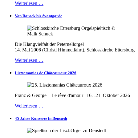
Weiterlesen …
Von Barock bis Avantgarde
Die Klangvielfalt der Peternellorgel
14. Mai 2006 (Christi Himmelfahrt), Schlosskirche Ettersburg
Weiterlesen …
Lisztomanias de Châteauroux 2026
Franz & George – Le rêve d'amour | 16. -21. Oktober 2026
Weiterlesen …
45 Jahre Konzerte in Denstedt