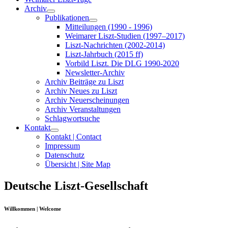
Archiv
Publikationen
Mitteilungen (1990 - 1996)
Weimarer Liszt-Studien (1997–2017)
Liszt-Nachrichten (2002-2014)
Liszt-Jahrbuch (2015 ff)
Vorbild Liszt. Die DLG 1990-2020
Newsletter-Archiv
Archiv Beiträge zu Liszt
Archiv Neues zu Liszt
Archiv Neuerscheinungen
Archiv Veranstaltungen
Schlagwortsuche
Kontakt
Kontakt | Contact
Impressum
Datenschutz
Übersicht | Site Map
Deutsche Liszt-Gesellschaft
Willkommen | Welcome