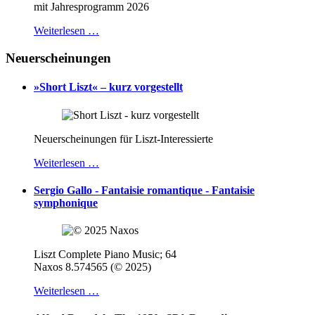
mit Jahresprogramm 2026
Weiterlesen …
Neuerscheinungen
»Short Liszt« – kurz vorgestellt
Neuerscheinungen für Liszt-Interessierte
Weiterlesen …
Sergio Gallo - Fantaisie romantique - Fantaisie
symphonique
Liszt Complete Piano Music; 64
Naxos 8.574565 (© 2025)
Weiterlesen …