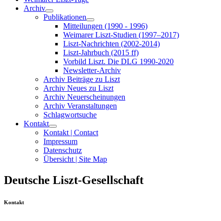
Archiv
Publikationen
Mitteilungen (1990 - 1996)
Weimarer Liszt-Studien (1997–2017)
Liszt-Nachrichten (2002-2014)
Liszt-Jahrbuch (2015 ff)
Vorbild Liszt. Die DLG 1990-2020
Newsletter-Archiv
Archiv Beiträge zu Liszt
Archiv Neues zu Liszt
Archiv Neuerscheinungen
Archiv Veranstaltungen
Schlagwortsuche
Kontakt
Kontakt | Contact
Impressum
Datenschutz
Übersicht | Site Map
Deutsche Liszt-Gesellschaft
Kontakt