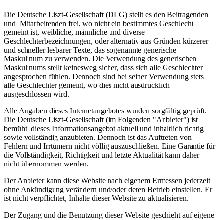
Die Deutsche Liszt-Gesellschaft (DLG) stellt es den Beitragenden
und Mitarbeitenden frei, wo nicht ein bestimmtes Geschlecht
gemeint ist, weibliche, männliche und diverse
Geschlechterbezeichnungen, oder alternativ aus Gründen kürzerer
und schneller lesbarer Texte, das sogenannte generische
Maskulinum zu verwenden. Die Verwendung des generischen
Maskulinums stellt keinesweg sicher, dass sich alle Geschlechter
angesprochen fühlen. Dennoch sind bei seiner Verwendung stets
alle Geschlechter gemeint, wo dies nicht ausdrücklich
ausgeschlossen wird.
Alle Angaben dieses Internetangebotes wurden sorgfältig geprüft.
Die Deutsche Liszt-Gesellschaft (im Folgenden "Anbieter") ist
bemüht, dieses Informationsangebot aktuell und inhaltlich richtig
sowie vollständig anzubieten. Dennoch ist das Auftreten von
Fehlern und Irrtümern nicht völlig auszuschließen. Eine Garantie für
die Vollständigkeit, Richtigkeit und letzte Aktualität kann daher
nicht übernommen werden.
Der Anbieter kann diese Website nach eigenem Ermessen jederzeit
ohne Ankündigung verändern und/oder deren Betrieb einstellen. Er
ist nicht verpflichtet, Inhalte dieser Website zu aktualisieren.
Der Zugang und die Benutzung dieser Website geschieht auf eigene