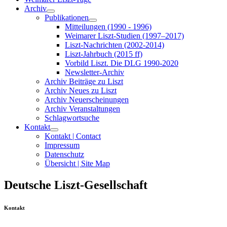
Archiv
Publikationen
Mitteilungen (1990 - 1996)
Weimarer Liszt-Studien (1997–2017)
Liszt-Nachrichten (2002-2014)
Liszt-Jahrbuch (2015 ff)
Vorbild Liszt. Die DLG 1990-2020
Newsletter-Archiv
Archiv Beiträge zu Liszt
Archiv Neues zu Liszt
Archiv Neuerscheinungen
Archiv Veranstaltungen
Schlagwortsuche
Kontakt
Kontakt | Contact
Impressum
Datenschutz
Übersicht | Site Map
Deutsche Liszt-Gesellschaft
Kontakt