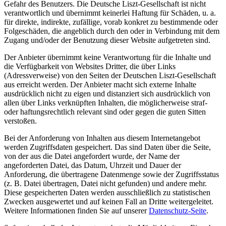
Gefahr des Benutzers. Die Deutsche Liszt-Gesellschaft ist nicht
verantwortlich und übernimmt keinerlei Haftung für Schäden, u. a.
für direkte, indirekte, zufällige, vorab konkret zu bestimmende oder
Folgeschäden, die angeblich durch den oder in Verbindung mit dem
Zugang und/oder der Benutzung dieser Website aufgetreten sind.
Der Anbieter übernimmt keine Verantwortung für die Inhalte und
die Verfügbarkeit von Websites Dritter, die über Links
(Adressverweise) von den Seiten der Deutschen Liszt-Gesellschaft
aus erreicht werden. Der Anbieter macht sich externe Inhalte
ausdrücklich nicht zu eigen und distanziert sich ausdrücklich von
allen über Links verknüpften Inhalten, die möglicherweise straf-
oder haftungsrechtlich relevant sind oder gegen die guten Sitten
verstoßen.
Bei der Anforderung von Inhalten aus diesem Internetangebot
werden Zugriffsdaten gespeichert. Das sind Daten über die Seite,
von der aus die Datei angefordert wurde, der Name der
angeforderten Datei, das Datum, Uhrzeit und Dauer der
Anforderung, die übertragene Datenmenge sowie der Zugriffsstatus
(z. B. Datei übertragen, Datei nicht gefunden) und andere mehr.
Diese gespeicherten Daten werden ausschließlich zu statistischen
Zwecken ausgewertet und auf keinen Fall an Dritte weitergeleitet.
Weitere Informationen finden Sie auf unserer
Datenschutz-Seite
.