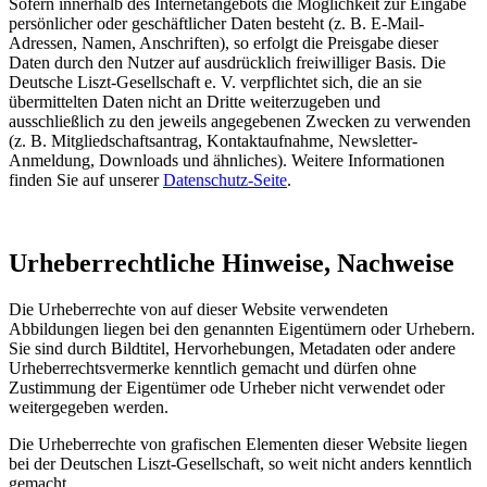
Sofern innerhalb des Internetangebots die Möglichkeit zur Eingabe
persönlicher oder geschäftlicher Daten besteht (z. B. E-Mail-
Adressen, Namen, Anschriften), so erfolgt die Preisgabe dieser
Daten durch den Nutzer auf ausdrücklich freiwilliger Basis. Die
Deutsche Liszt-Gesellschaft e. V. verpflichtet sich, die an sie
übermittelten Daten nicht an Dritte weiterzugeben und
ausschließlich zu den jeweils angegebenen Zwecken zu verwenden
(z. B. Mitgliedschaftsantrag, Kontaktaufnahme, Newsletter-
Anmeldung, Downloads und ähnliches). Weitere Informationen
finden Sie auf unserer
Datenschutz-Seite
.
Urheberrechtliche Hinweise, Nachweise
Die Urheberrechte von auf dieser Website verwendeten
Abbildungen liegen bei den genannten Eigentümern oder Urhebern.
Sie sind durch Bildtitel, Hervorhebungen, Metadaten oder andere
Urheberrechtsvermerke kenntlich gemacht und dürfen ohne
Zustimmung der Eigentümer ode Urheber nicht verwendet oder
weitergegeben werden.
Die Urheberrechte von grafischen Elementen dieser Website liegen
bei der Deutschen Liszt-Gesellschaft, so weit nicht anders kenntlich
gemacht.