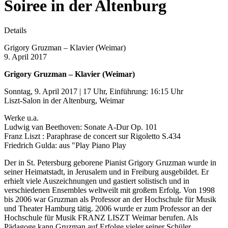
Soiree in der Altenburg
Details
Grigory Gruzman – Klavier (Weimar)
9. April 2017
Grigory Gruzman – Klavier (Weimar)
Sonntag, 9. April 2017 | 17 Uhr, Einführung: 16:15 Uhr
Liszt-Salon in der Altenburg, Weimar
Werke u.a.
Ludwig van Beethoven: Sonate A-Dur Op. 101
Franz Liszt : Paraphrase de concert sur Rigoletto S.434
Friedrich Gulda: aus "Play Piano Play
Der in St. Petersburg geborene Pianist Grigory Gruzman wurde in
seiner Heimatstadt, in Jerusalem und in Freiburg ausgebildet. Er
erhielt viele Auszeichnungen und gastiert solistisch und in
verschiedenen Ensembles weltweilt mit großem Erfolg. Von 1998
bis 2006 war Gruzman als Professor an der Hochschule für Musik
und Theater Hamburg tätig. 2006 wurde er zum Professor an der
Hochschule für Musik FRANZ LISZT Weimar berufen. Als
Pädagoge kann Gruzman auf Erfolge vieler seiner Schüler