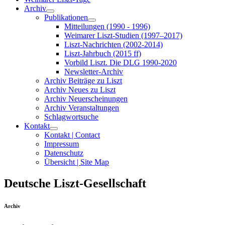
Archiv
Publikationen
Mitteilungen (1990 - 1996)
Weimarer Liszt-Studien (1997–2017)
Liszt-Nachrichten (2002-2014)
Liszt-Jahrbuch (2015 ff)
Vorbild Liszt. Die DLG 1990-2020
Newsletter-Archiv
Archiv Beiträge zu Liszt
Archiv Neues zu Liszt
Archiv Neuerscheinungen
Archiv Veranstaltungen
Schlagwortsuche
Kontakt
Kontakt | Contact
Impressum
Datenschutz
Übersicht | Site Map
Deutsche Liszt-Gesellschaft
Archiv