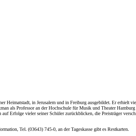
r Heimatstadt, in Jerusalem und in Freiburg ausgebildet. Er erhielt vi
man als Professor an der Hochschule für Musik und Theater Hamburg t
rfolge vieler seiner Schüler zurückblicken, die Preisträger verschi
rmation, Tel. (03643) 745-0, an der Tageskasse gibt es Restkarten.