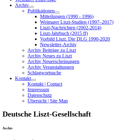
Archiv
Publikationen
Mitteilungen (1990 - 1996)
Weimarer Liszt-Studien (1997–2017)
Liszt-Nachrichten (2002-2014)
Liszt-Jahrbuch (2015 ff)
Vorbild Liszt. Die DLG 1990-2020
Newsletter-Archiv
Archiv Beiträge zu Liszt
Archiv Neues zu Liszt
Archiv Neuerscheinungen
Archiv Veranstaltungen
Schlagwortsuche
Kontakt
Kontakt | Contact
Impressum
Datenschutz
Übersicht | Site Map
Deutsche Liszt-Gesellschaft
Archiv