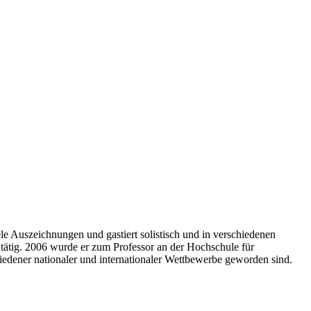
ele Auszeichnungen und gastiert solistisch und in verschiedenen
ätig. 2006 wurde er zum Professor an der Hochschule für
edener nationaler und internationaler Wettbewerbe geworden sind.