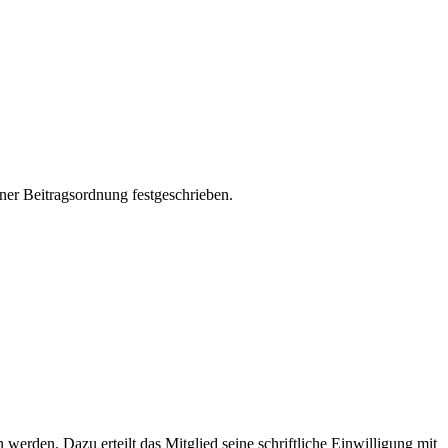
ner Beitragsordnung festgeschrieben.
erden. Dazu erteilt das Mitglied seine schriftliche Einwilligung mit