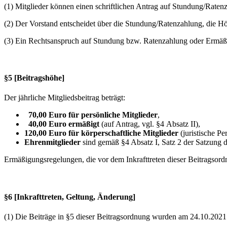
(1) Mitglieder können einen schriftlichen Antrag auf Stundung/Raten
(2) Der Vorstand entscheidet über die Stundung/Ratenzahlung, die Hö
(3) Ein Rechtsanspruch auf Stundung bzw. Ratenzahlung oder Ermäßi
§5 [Beitragshöhe]
Der jährliche Mitgliedsbeitrag beträgt:
70,00 Euro für persönliche Mitglieder
,
40,00 Euro ermäßigt
(auf Antrag, vgl. §4 Absatz II),
120,00 Euro für körperschaftliche Mitglieder
(juristische Pe
Ehrenmitglieder
sind gemäß §4 Absatz I, Satz 2 der Satzung
Ermäßigungsregelungen, die vor dem Inkrafttreten dieser Beitragsord
§6 [Inkrafttreten, Geltung, Änderung]
(1) Die Beiträge in §5 dieser Beitragsordnung wurden am 24.10.20