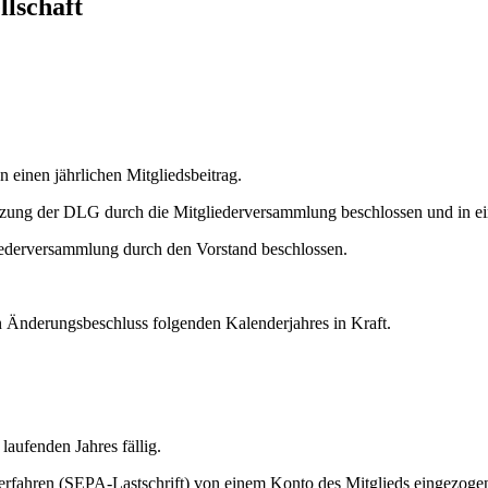
llschaft
 einen jährlichen Mitgliedsbeitrag.
atzung der DLG durch die Mitgliederversammlung beschlossen und in ei
liederversammlung durch den Vorstand beschlossen.
 Änderungsbeschluss folgenden Kalenderjahres in Kraft.
laufenden Jahres fällig.
rfahren (SEPA-Lastschrift) von einem Konto des Mitglieds eingezogen w