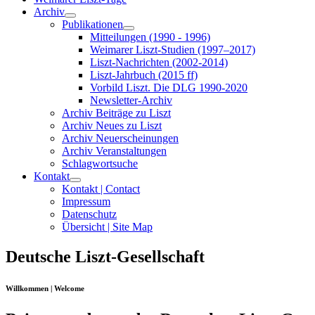
Archiv
Publikationen
Mitteilungen (1990 - 1996)
Weimarer Liszt-Studien (1997–2017)
Liszt-Nachrichten (2002-2014)
Liszt-Jahrbuch (2015 ff)
Vorbild Liszt. Die DLG 1990-2020
Newsletter-Archiv
Archiv Beiträge zu Liszt
Archiv Neues zu Liszt
Archiv Neuerscheinungen
Archiv Veranstaltungen
Schlagwortsuche
Kontakt
Kontakt | Contact
Impressum
Datenschutz
Übersicht | Site Map
Deutsche Liszt-Gesellschaft
Willkommen | Welcome