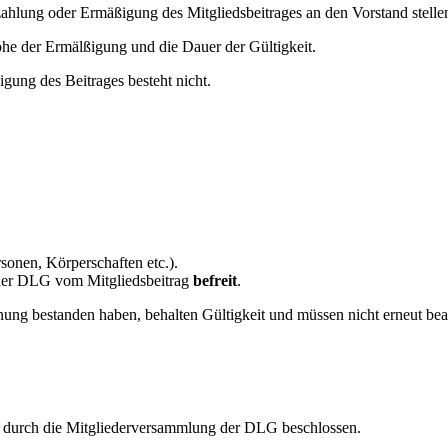
zahlung oder Ermäßigung des Mitgliedsbeitrages an den Vorstand stell
he der Ermälßigung und die Dauer der Gültigkeit.
gung des Beitrages besteht nicht.
rsonen, Körperschaften etc.).
 der DLG vom Mitgliedsbeitrag
befreit
.
nung bestanden haben, behalten Gültigkeit und müssen nicht erneut be
21 durch die Mitgliederversammlung der DLG beschlossen.