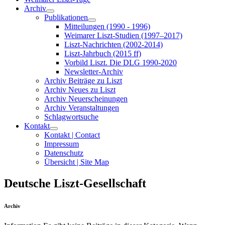
Archiv
Publikationen
Mitteilungen (1990 - 1996)
Weimarer Liszt-Studien (1997–2017)
Liszt-Nachrichten (2002-2014)
Liszt-Jahrbuch (2015 ff)
Vorbild Liszt. Die DLG 1990-2020
Newsletter-Archiv
Archiv Beiträge zu Liszt
Archiv Neues zu Liszt
Archiv Neuerscheinungen
Archiv Veranstaltungen
Schlagwortsuche
Kontakt
Kontakt | Contact
Impressum
Datenschutz
Übersicht | Site Map
Deutsche Liszt-Gesellschaft
Archiv