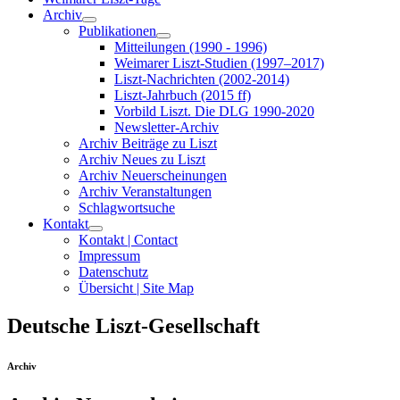
Archiv
Publikationen
Mitteilungen (1990 - 1996)
Weimarer Liszt-Studien (1997–2017)
Liszt-Nachrichten (2002-2014)
Liszt-Jahrbuch (2015 ff)
Vorbild Liszt. Die DLG 1990-2020
Newsletter-Archiv
Archiv Beiträge zu Liszt
Archiv Neues zu Liszt
Archiv Neuerscheinungen
Archiv Veranstaltungen
Schlagwortsuche
Kontakt
Kontakt | Contact
Impressum
Datenschutz
Übersicht | Site Map
Deutsche Liszt-Gesellschaft
Archiv