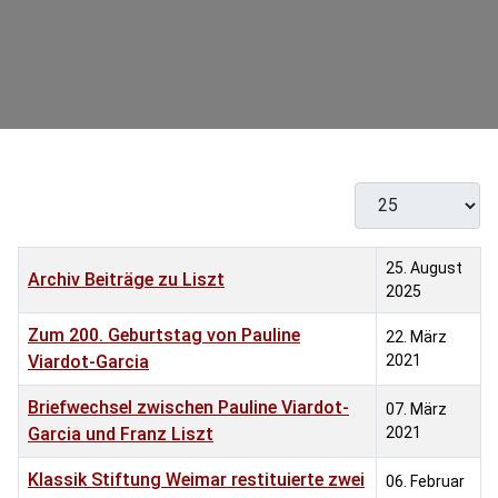
Anzeige #
Titel
Veröffentlichungsdatum
25. August
Archiv Beiträge zu Liszt
2025
Zum 200. Geburtstag von Pauline
22. März
Viardot-Garcia
2021
Briefwechsel zwischen Pauline Viardot-
07. März
Garcia und Franz Liszt
2021
Klassik Stiftung Weimar restituierte zwei
06. Februar