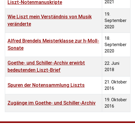
Liszt-Notenmanuskripte
2021
19.
Wie Liszt mein Verständnis von Musik
September
veränderte
2020
18.
Alfred Brendels Meisterklasse zur h-Moll-
September
Sonate
2020
Goethe- und Schiller-Archiv erwirbt
22. Juni
bedeutenden Liszt-Brief
2018
21. Oktober
Spuren der Notensammlung Liszts
2016
19. Oktober
Zugänge im Goethe- und Schiller-Archiv
2016
Beiträge