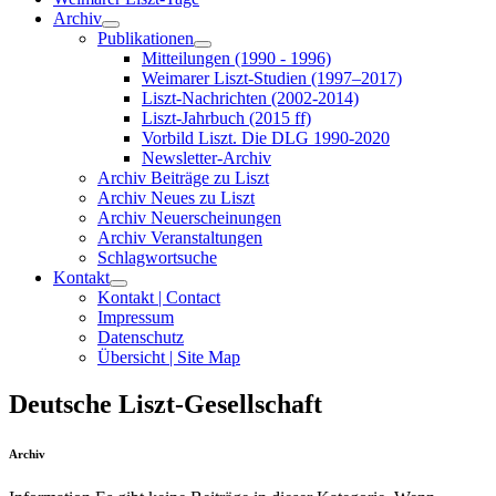
Archiv
Publikationen
Mitteilungen (1990 - 1996)
Weimarer Liszt-Studien (1997–2017)
Liszt-Nachrichten (2002-2014)
Liszt-Jahrbuch (2015 ff)
Vorbild Liszt. Die DLG 1990-2020
Newsletter-Archiv
Archiv Beiträge zu Liszt
Archiv Neues zu Liszt
Archiv Neuerscheinungen
Archiv Veranstaltungen
Schlagwortsuche
Kontakt
Kontakt | Contact
Impressum
Datenschutz
Übersicht | Site Map
Deutsche Liszt-Gesellschaft
Archiv