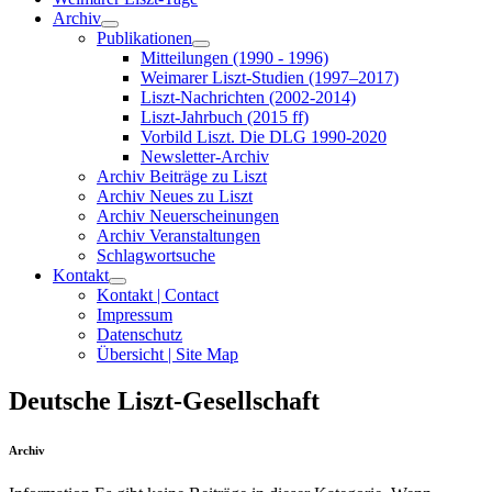
Archiv
Publikationen
Mitteilungen (1990 - 1996)
Weimarer Liszt-Studien (1997–2017)
Liszt-Nachrichten (2002-2014)
Liszt-Jahrbuch (2015 ff)
Vorbild Liszt. Die DLG 1990-2020
Newsletter-Archiv
Archiv Beiträge zu Liszt
Archiv Neues zu Liszt
Archiv Neuerscheinungen
Archiv Veranstaltungen
Schlagwortsuche
Kontakt
Kontakt | Contact
Impressum
Datenschutz
Übersicht | Site Map
Deutsche Liszt-Gesellschaft
Archiv