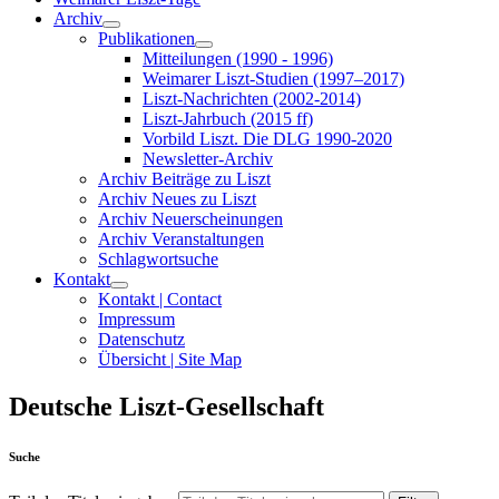
Archiv
Publikationen
Mitteilungen (1990 - 1996)
Weimarer Liszt-Studien (1997–2017)
Liszt-Nachrichten (2002-2014)
Liszt-Jahrbuch (2015 ff)
Vorbild Liszt. Die DLG 1990-2020
Newsletter-Archiv
Archiv Beiträge zu Liszt
Archiv Neues zu Liszt
Archiv Neuerscheinungen
Archiv Veranstaltungen
Schlagwortsuche
Kontakt
Kontakt | Contact
Impressum
Datenschutz
Übersicht | Site Map
Deutsche Liszt-Gesellschaft
Suche