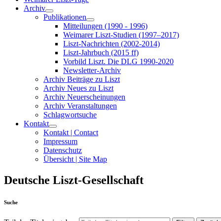
Archiv
Publikationen
Mitteilungen (1990 - 1996)
Weimarer Liszt-Studien (1997–2017)
Liszt-Nachrichten (2002-2014)
Liszt-Jahrbuch (2015 ff)
Vorbild Liszt. Die DLG 1990-2020
Newsletter-Archiv
Archiv Beiträge zu Liszt
Archiv Neues zu Liszt
Archiv Neuerscheinungen
Archiv Veranstaltungen
Schlagwortsuche
Kontakt
Kontakt | Contact
Impressum
Datenschutz
Übersicht | Site Map
Deutsche Liszt-Gesellschaft
Suche