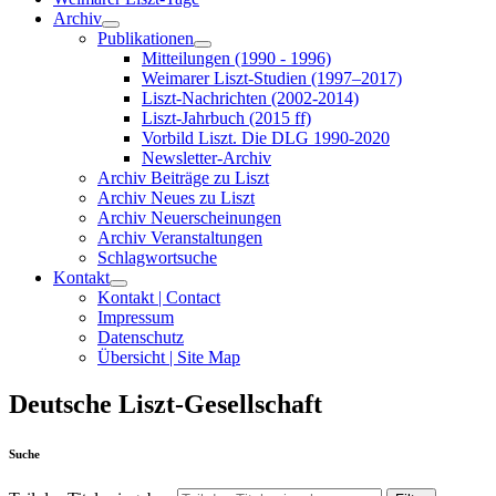
Archiv
Publikationen
Mitteilungen (1990 - 1996)
Weimarer Liszt-Studien (1997–2017)
Liszt-Nachrichten (2002-2014)
Liszt-Jahrbuch (2015 ff)
Vorbild Liszt. Die DLG 1990-2020
Newsletter-Archiv
Archiv Beiträge zu Liszt
Archiv Neues zu Liszt
Archiv Neuerscheinungen
Archiv Veranstaltungen
Schlagwortsuche
Kontakt
Kontakt | Contact
Impressum
Datenschutz
Übersicht | Site Map
Deutsche Liszt-Gesellschaft
Suche