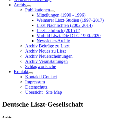
Archiv
Publikationen
Mitteilungen (1990 - 1996)
Weimarer Liszt-Studien (1997–2017)
Liszt-Nachrichten (2002-2014)
Liszt-Jahrbuch (2015 ff)
Vorbild Liszt. Die DLG 1990-2020
Newsletter-Archiv
Archiv Beiträge zu Liszt
Archiv Neues zu Liszt
Archiv Neuerscheinungen
Archiv Veranstaltungen
Schlagwortsuche
Kontakt
Kontakt | Contact
Impressum
Datenschutz
Übersicht | Site Map
Deutsche Liszt-Gesellschaft
Archiv