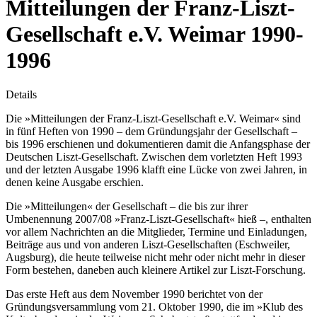
Mitteilungen der Franz-Liszt-
Gesellschaft e.V. Weimar 1990-
1996
Details
Die »Mitteilungen der Franz-Liszt-Gesellschaft e.V. Weimar« sind
in fünf Heften von 1990 – dem Gründungsjahr der Gesellschaft –
bis 1996 erschienen und dokumentieren damit die Anfangsphase der
Deutschen Liszt-Gesellschaft. Zwischen dem vorletzten Heft 1993
und der letzten Ausgabe 1996 klafft eine Lücke von zwei Jahren, in
denen keine Ausgabe erschien.
Die »Mitteilungen« der Gesellschaft – die bis zur ihrer
Umbenennung 2007/08 »Franz-Liszt-Gesellschaft« hieß –, enthalten
vor allem Nachrichten an die Mitglieder, Termine und Einladungen,
Beiträge aus und von anderen Liszt-Gesellschaften (Eschweiler,
Augsburg), die heute teilweise nicht mehr oder nicht mehr in dieser
Form bestehen, daneben auch kleinere Artikel zur Liszt-Forschung.
Das erste Heft aus dem November 1990 berichtet von der
Gründungsversammlung vom 21. Oktober 1990, die im »Klub des